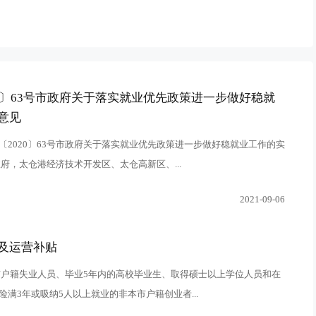
20〕63号市政府关于落实就业优先政策进一步做好稳就
意见
〔2020〕63号市政府关于落实就业优先政策进一步做好稳就业工作的实
府，太仓港经济技术开发区、太仓高新区、...
2021-09-06
及运营补贴
市户籍失业人员、毕业5年内的高校毕业生、取得硕士以上学位人员和在
满3年或吸纳5人以上就业的非本市户籍创业者...