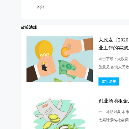
全部
政策法规
太政发〔20
业工作的实施
点击下载：太政发
施意见 各镇人民政
政策法规
创业场地租金
一、补贴对象 本
太累计缴纳社会保险