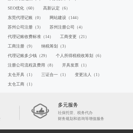
SEO优化（60）
高新认定（6）
东莞代理记账（0）
网站建设（144）
苏州公司注册（3）
苏州注册公司（4）
代理记账收费标准（14）
工商变更（21）
工商注册（9）
纳税筹划（3）
代理记账多少钱（29）
个人所得税税收筹划（6）
注册公司流程及费用（8）
开具发票（1）
太仓开具（1）
三证合一（1）
变更法人（1）
太仓工商（1）
多元服务
社保托管、税务代办
全
财务规划和咨询等增值服务