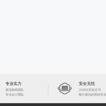
专业实力
安全无忧
资深财税团队
2048位安全证书
专业会计团队
银行级别的系统安