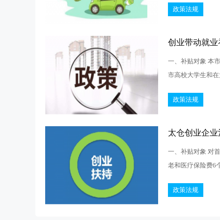
政策法规
创业带动就业
一、补贴对象 本
市高校大学生和在太
政策法规
太仓创业企业
一、补贴对象 对
老和医疗保险费6个
政策法规